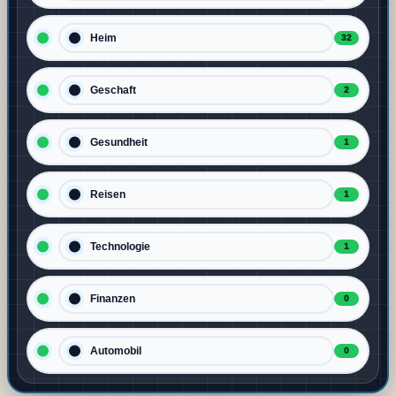
Heim
32
Geschaft
2
Gesundheit
1
Reisen
1
Technologie
1
Finanzen
0
Automobil
0