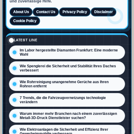
und zuverlässige Hilfe.
About Us
Contact Us
Privacy Policy
Disclaimer
Cookie Policy
LATEST LINE
Im Labor hergestellte Diamanten Frankfurt: Eine moderne
Wahl
Wie Spenglerei die Sicherheit und Stabilität Ihres Daches
verbessert
Wie Rohrreinigung unangenehme Gerüche aus Ihren
Rohren entfernt
7 Trends, die die Fahrzeugvernetzungs technologie
verändern
Warum immer mehr Branchen nach einem zuverlässigen
Metall-3D-Druck Dienstleister suchen?
Wie Elektroanlagen die Sicherheit und Effizienz Ihrer
Gewerbeimmobilie verbessern