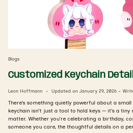
Blogs
Customized Keychain Deta
Leon Hoffmann
Updated on
January 29, 2026
Wri
There’s something quietly powerful about a small
keychain isn’t just a tool to hold keys — it’s a t
matter. Whether you’re celebrating a birthday, 
someone you care, the thoughtful details on a pe