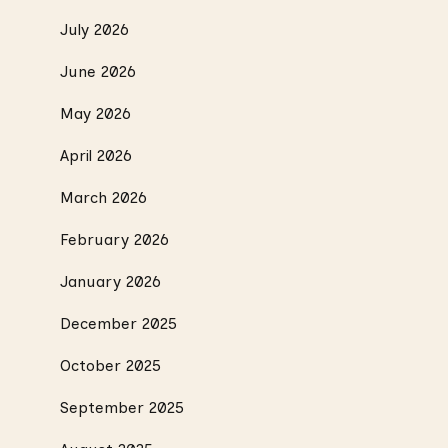
July 2026
June 2026
May 2026
April 2026
March 2026
February 2026
January 2026
December 2025
October 2025
September 2025