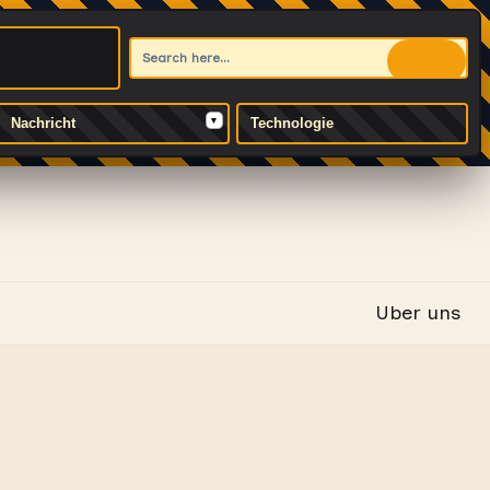
▾
Nachricht
Technologie
Services für schnelle und zuverlässige Hilfe.
Uber uns