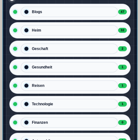
Blogs
47
Heim
32
Geschaft
2
Gesundheit
1
Reisen
1
Technologie
1
Finanzen
0