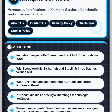
Vertraue auf professionelle Klempne Services für schnelle
und zuverlässige Hilfe.
About Us
Contact Us
Privacy Policy
Disclaimer
Cookie Policy
LATEST LINE
Im Labor hergestellte Diamanten Frankfurt: Eine moderne
Wahl
Wie Spenglerei die Sicherheit und Stabilität Ihres Daches
verbessert
Wie Rohrreinigung unangenehme Gerüche aus Ihren
Rohren entfernt
7 Trends, die die Fahrzeugvernetzungs technologie
verändern
Warum immer mehr Branchen nach einem zuverlässigen
Metall-3D-Druck Dienstleister suchen?