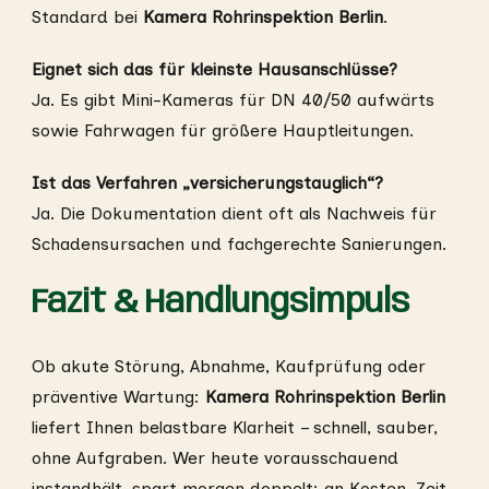
Standard bei
Kamera Rohrinspektion Berlin
.
Eignet sich das für kleinste Hausanschlüsse?
Ja. Es gibt Mini-Kameras für DN 40/50 aufwärts
sowie Fahrwagen für größere Hauptleitungen.
Ist das Verfahren „versicherungstauglich“?
Ja. Die Dokumentation dient oft als Nachweis für
Schadensursachen und fachgerechte Sanierungen.
Fazit & Handlungsimpuls
Ob akute Störung, Abnahme, Kaufprüfung oder
präventive Wartung:
Kamera Rohrinspektion Berlin
liefert Ihnen belastbare Klarheit – schnell, sauber,
ohne Aufgraben. Wer heute vorausschauend
instandhält, spart morgen doppelt: an Kosten, Zeit