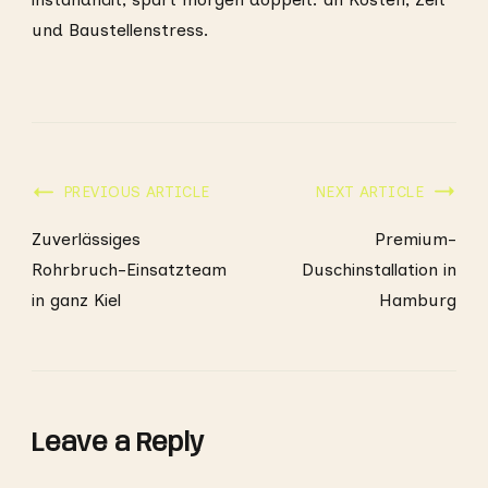
und Baustellenstress.
Post
PREVIOUS ARTICLE
NEXT ARTICLE
Navigation
Zuverlässiges
Premium-
Rohrbruch-Einsatzteam
Duschinstallation in
in ganz Kiel
Hamburg
Leave a Reply