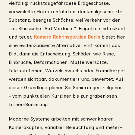
vielfältig: rückstaugefährdete Erdgeschosse,
verwinkelte Hofdurchfahrten, denkmalgeschützte
Substanz, beengte Schächte, viel Verkehr vor der
Tür. Klassische „Auf Verdacht“-Eingriffe sind riskant
und teuer.
Kamera Rohrinspektion Berlin
bietet hier
eine evidenzbasierte Alternative: Erst kommt das
Bild, dann die Entscheidung. Schäden wie Risse,
Einbrüche, Deformationen, Muffenversätze,
Inkrustationen, Wurzeleinwuchs oder Fremdkörper
werden sichtbar, dokumentiert und bewertet. Auf
dieser Grundlage planen Sie Sanierungen zielgenau
– vom punktuellen Kurzliner bis zur grabenlosen
Inliner-Sanierung.
Moderne Systeme arbeiten mit schwenkbaren
Kameraköpfen, variabler Beleuchtung und meter-