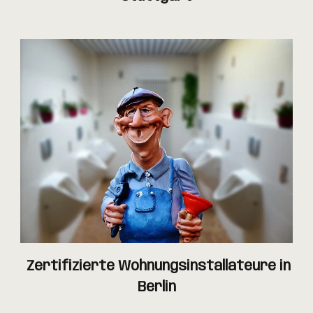
Zertifizierte Wohnungsinstallateure in
Berlin