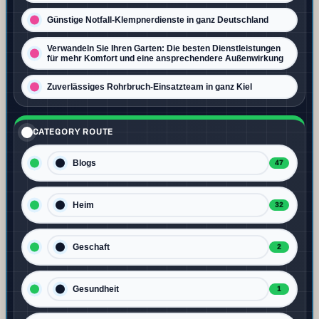
Günstige Notfall-Klempnerdienste in ganz Deutschland
Verwandeln Sie Ihren Garten: Die besten Dienstleistungen
für mehr Komfort und eine ansprechendere Außenwirkung
Zuverlässiges Rohrbruch-Einsatzteam in ganz Kiel
CATEGORY ROUTE
Blogs
47
Heim
32
Geschaft
2
Gesundheit
1