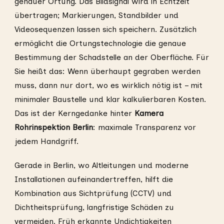
genauer Ortung. Das Bildsignal wird in Echtzeit
übertragen; Markierungen, Standbilder und
Videosequenzen lassen sich speichern. Zusätzlich
ermöglicht die Ortungstechnologie die genaue
Bestimmung der Schadstelle an der Oberfläche. Für
Sie heißt das: Wenn überhaupt gegraben werden
muss, dann nur dort, wo es wirklich nötig ist – mit
minimaler Baustelle und klar kalkulierbaren Kosten.
Das ist der Kerngedanke hinter
Kamera
Rohrinspektion Berlin
: maximale Transparenz vor
jedem Handgriff.
Gerade in Berlin, wo Altleitungen und moderne
Installationen aufeinandertreffen, hilft die
Kombination aus Sichtprüfung (CCTV) und
Dichtheitsprüfung, langfristige Schäden zu
vermeiden. Früh erkannte Undichtigkeiten