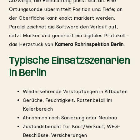
Abzweige, die Beleuchtung passt sich an. Eine
Ortungssonde übermittelt Position und Tiefe; an
der Oberfläche kann exakt markiert werden.
Parallel zeichnet die Software den Verlauf auf,
setzt Marker und generiert ein digitales Protokoll –
das Herzstück von
Kamera Rohrinspektion Berlin
.
Typische Einsatzszenarien
in Berlin
Wiederkehrende Verstopfungen in Altbauten
Gerüche, Feuchtigkeit, Rattenbefall im
Kellerbereich
Abnahmen nach Sanierung oder Neubau
Zustandsbericht für Kauf/Verkauf, WEG-
Beschlüsse, Versicherungen