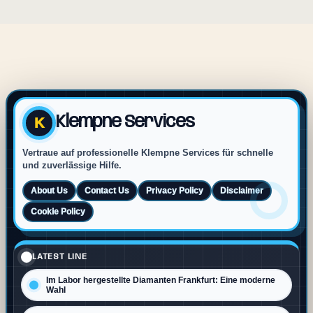
Klempne Services
K
Vertraue auf professionelle Klempne Services für schnelle
und zuverlässige Hilfe.
About Us
Contact Us
Privacy Policy
Disclaimer
Cookie Policy
LATEST LINE
Im Labor hergestellte Diamanten Frankfurt: Eine moderne
Wahl