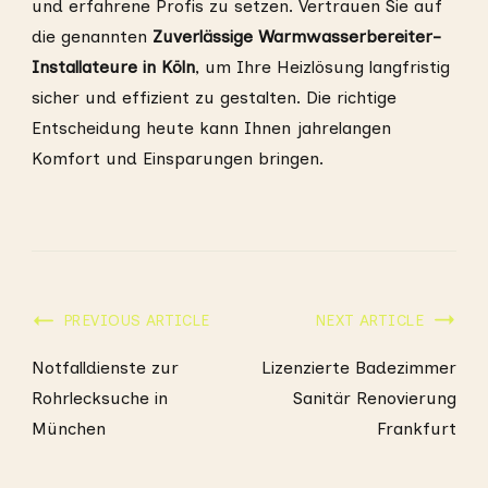
und erfahrene Profis zu setzen. Vertrauen Sie auf
die genannten
Zuverlässige Warmwasserbereiter-
Installateure in Köln
, um Ihre Heizlösung langfristig
sicher und effizient zu gestalten. Die richtige
Entscheidung heute kann Ihnen jahrelangen
Komfort und Einsparungen bringen.
Post
PREVIOUS ARTICLE
NEXT ARTICLE
Navigation
Notfalldienste zur
Lizenzierte Badezimmer
Rohrlecksuche in
Sanitär Renovierung
München
Frankfurt