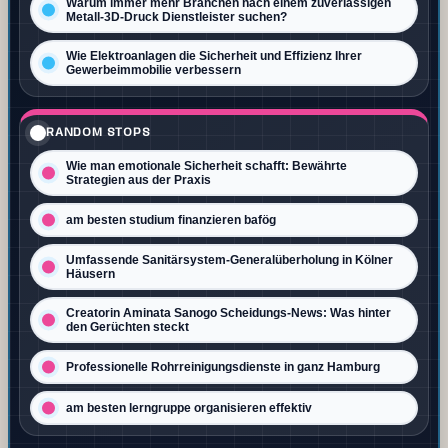
Warum immer mehr Branchen nach einem zuverlässigen
Metall-3D-Druck Dienstleister suchen?
Wie Elektroanlagen die Sicherheit und Effizienz Ihrer
Gewerbeimmobilie verbessern
RANDOM STOPS
Wie man emotionale Sicherheit schafft: Bewährte
Strategien aus der Praxis
am besten studium finanzieren bafög
Umfassende Sanitärsystem-Generalüberholung in Kölner
Häusern
Creatorin Aminata Sanogo Scheidungs‑News: Was hinter
den Gerüchten steckt
Professionelle Rohrreinigungsdienste in ganz Hamburg
am besten lerngruppe organisieren effektiv