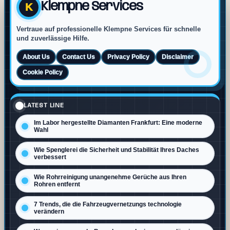
Klempne Services
K
Vertraue auf professionelle Klempne Services für schnelle
und zuverlässige Hilfe.
About Us
Contact Us
Privacy Policy
Disclaimer
Cookie Policy
LATEST LINE
Im Labor hergestellte Diamanten Frankfurt: Eine moderne
Wahl
Wie Spenglerei die Sicherheit und Stabilität Ihres Daches
verbessert
Wie Rohrreinigung unangenehme Gerüche aus Ihren
Rohren entfernt
7 Trends, die die Fahrzeugvernetzungs technologie
verändern