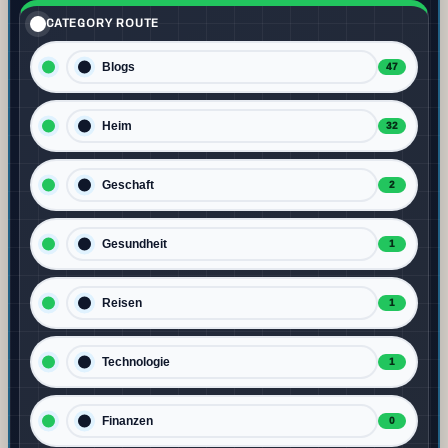
CATEGORY ROUTE
Blogs
47
Heim
32
Geschaft
2
Gesundheit
1
Reisen
1
Technologie
1
Finanzen
0